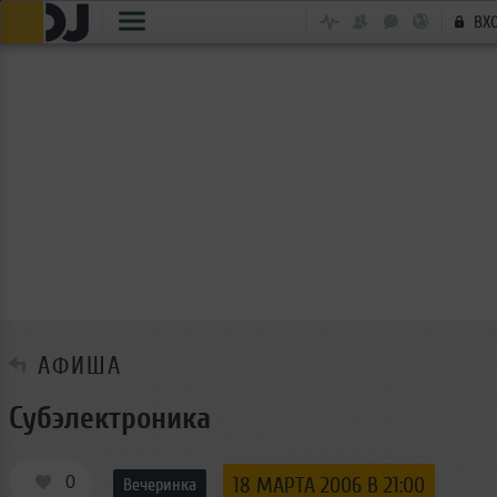
ВХ
АФИША
Субэлектроника
0
18 МАРТА 2006 В 21:00
Вечеринка