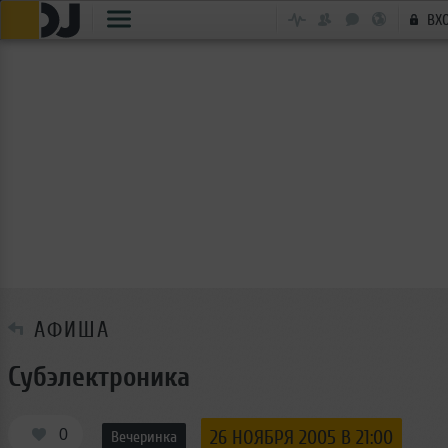
ВХ
АФИША
Субэлектроника
0
26 НОЯБРЯ 2005 В 21:00
Вечеринка