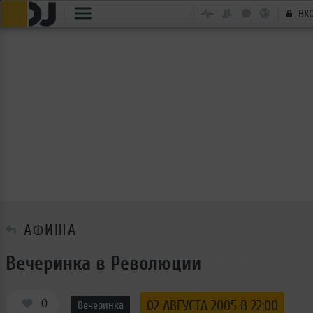
ВХ
АФИША
Вечеринка в Революции
0
02 АВГУСТА 2005 В 22:00
Вечеринка