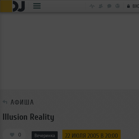
ВХ
АФИША
Illusion Reality
0
22 ИЮЛЯ 2005 В 20:00
Вечеринка