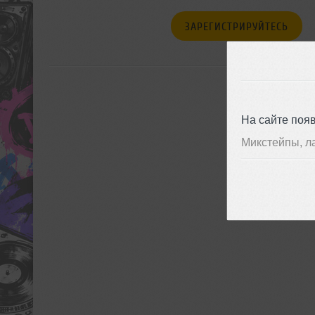
ЗАРЕГИСТРИРУЙТЕСЬ
На сайте поя
Микстейпы, л