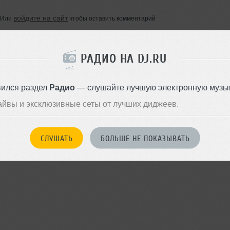
войдите на сайт
Или
чтобы оставить комментарий
РАДИО НА DJ.RU
вился раздел
Радио
— слушайте лучшую электронную музык
айвы и эксклюзивные сеты от лучших диджеев.
СЛУШАТЬ
БОЛЬШЕ НЕ ПОКАЗЫВАТЬ