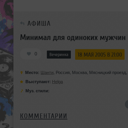
АФИША
Минимал для одиноких мужчин
0
18 МАЯ 2005 В 21:00
Вечеринка
Место:
Шанти
,
Россия
,
Москва
,
Мясницкий проезд
Выступают:
Helga
Муз. стили:
КОММЕНТАРИИ