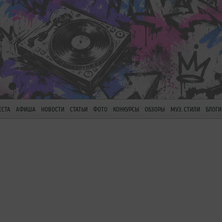
ЕСТА
АФИША
НОВОСТИ
СТАТЬИ
ФОТО
КОНКУРСЫ
ОБЗОРЫ
МУЗ. СТИЛИ
БЛОГИ