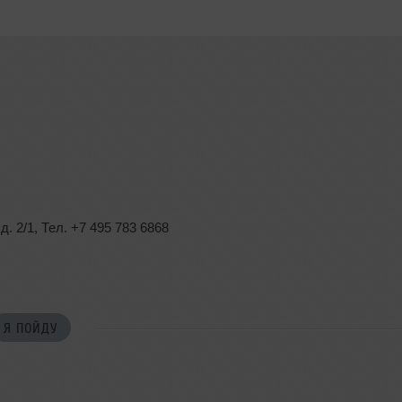
,
д. 2/1
,
Тел. +7 495 783 6868
Я ПОЙДУ