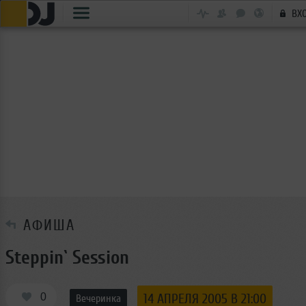
ВХ
АФИША
Steppin` Session
0
14 АПРЕЛЯ 2005 В 21:00
Вечеринка