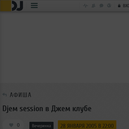
ВХ
АФИША
Djeм session в Джем клубе
0
28 ЯНВАРЯ 2005 В 22:00
Вечеринка