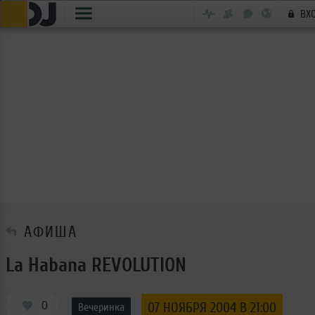
ВХ
АФИША
La Habana REVOLUTION
0
07 НОЯБРЯ 2004 В 21:00
Вечеринка