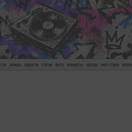
ЕСТА
АФИША
НОВОСТИ
СТАТЬИ
ФОТО
КОНКУРСЫ
ОБЗОРЫ
МУЗ. СТИЛИ
БЛОГИ