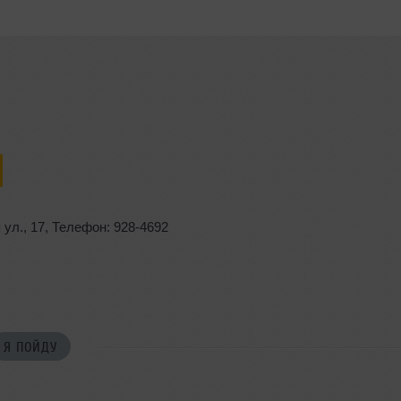
 ул.
,
17
,
Телефон: 928-4692
Я ПОЙДУ