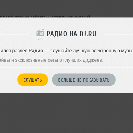
войдите на сайт
Или
чтобы оставить комментарий
РАДИО НА DJ.RU
вился раздел
Радио
— слушайте лучшую электронную музык
айвы и эксклюзивные сеты от лучших диджеев.
СЛУШАТЬ
БОЛЬШЕ НЕ ПОКАЗЫВАТЬ