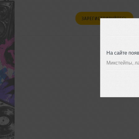
ЗАРЕГИСТРИРУЙТЕСЬ
На сайте поя
Микстейпы, л