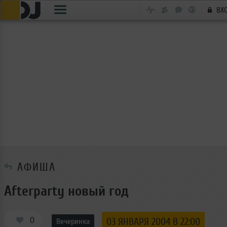
ВХ
АФИША
Afterparty новый год
0
03 ЯНВАРЯ 2004 В 22:00
Вечеринка