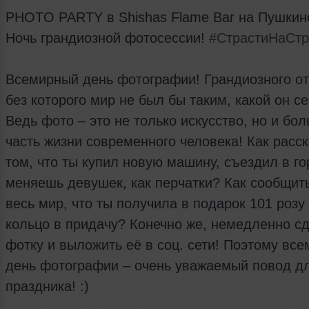
PHOTO PARTY в Shishas Flame Bar на Пушкин
Ночь грандиозной фотосессии!
#СтрастиНаСтр
Всемирный день фотографии! Грандиозного от
без которого мир не был бы таким, какой он се
Ведь фото – это не только искусство, но и бо
часть жизни современного человека! Как расск
том, что ты купил новую машину, съездил в го
меняешь девушек, как перчатки? Как сообщит
весь мир, что ты получила в подарок 101 розу
кольцо в придачу? Конечно же, немедленно с
фотку и выложить её в соц. сети! Поэтому вс
день фотографии – очень уважаемый повод д
праздника! :)