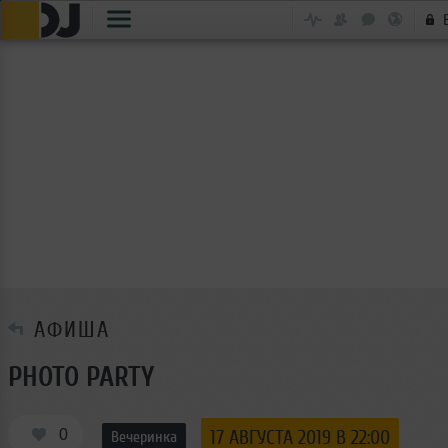
АФИША
PHOTO PARTY
0
17 АВГУСТА 2019 В 22:00
Вечеринка