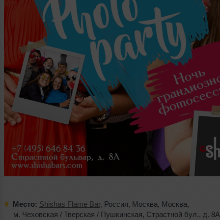
Место:
Shishas Flame Bar
,
Россия
,
Москва
,
Москва
,
м. Чеховская / Тверская / Пушкинская
,
Страстной бул.
,
д. 8А