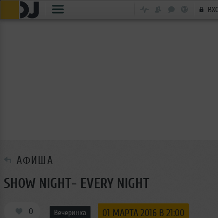
ВХ
АФИША
SHOW NIGHT- EVERY NIGHT
0
01 МАРТА 2016 В 21:00
Вечеринка