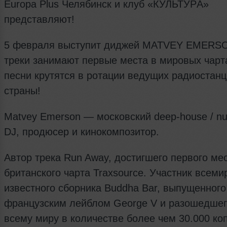
Europa Plus Челябинск и клуб «КУЛЬТУРA»
представляют!
5 февраля выступит диджей MATVEY EMERSO
треки занимают первые места в мировых чарта
песни крутятся в ротации ведущих радиостан
страны!
Matvey Emerson — московский deep-house / nu
DJ, продюсер и кинокомпозитор.
Автор трека Run Away, достигшего первого ме
британского чарта Traxsource. Участник всеми
известного сборника Buddha Bar, выпущенного
французским лейблом George V и разошедшег
всему миру в количестве более чем 30.000 ко