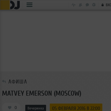
ВХ
АФИША
MATVEY EMERSON (MOSCOW)
0
05 ФЕВРАЛЯ 2016 В 22:00
Вечеринка