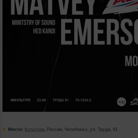
Место:
Культура
,
Россия
,
Челябинск
,
ул. Труда
,
91