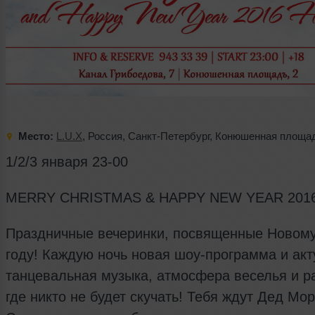
Место:
L.U.X
,
Россия
,
Санкт-Петербург
,
Конюшенная площа
1/2/3 января 23-00
MERRY CHRISTMAS & HAPPY NEW YEAR 201
Праздничные вечеринки, посвященные Новому
году! Каждую ночь новая шоу-программа и ак
танцевальная музыка, атмосфера веселья и р
где никто не будет скучать! Тебя ждут Дед Мо