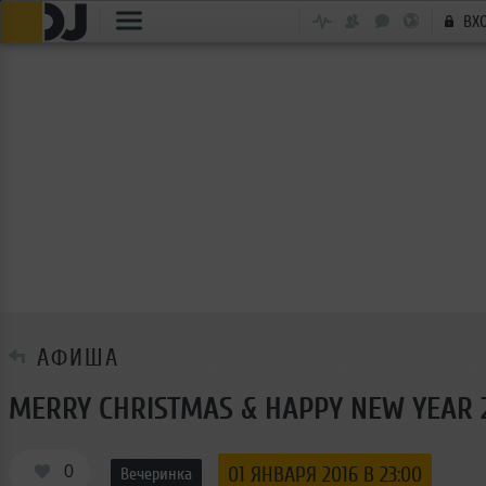
ВХ
АФИША
MERRY CHRISTMAS & HAPPY NEW YEAR 
0
01 ЯНВАРЯ 2016 В 23:00
Вечеринка