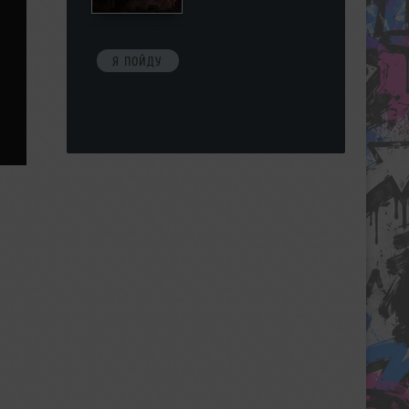
Я ПОЙДУ