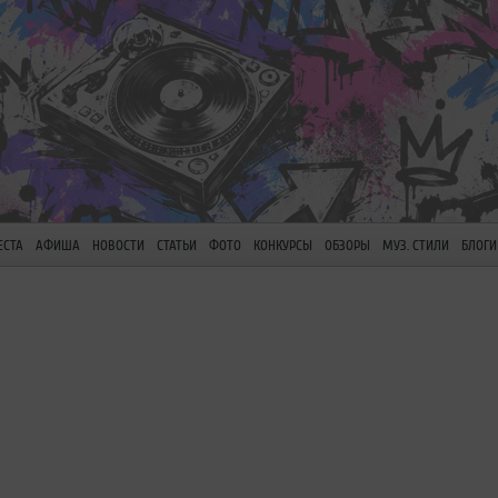
ЕСТА
АФИША
НОВОСТИ
СТАТЬИ
ФОТО
КОНКУРСЫ
ОБЗОРЫ
МУЗ. СТИЛИ
БЛОГИ