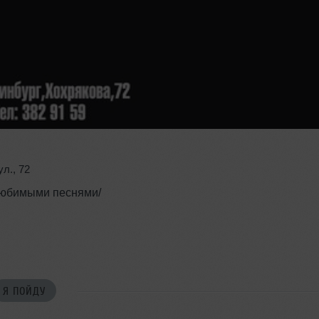
ул.
,
72
 любимыми песнями/
Я ПОЙДУ