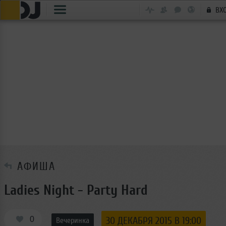
ВХ
АФИША
Ladies Night - Party Hard
0
30 ДЕКАБРЯ 2015 В 19:00
Вечеринка