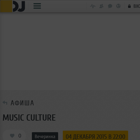
ВХ
АФИША
MUSIC CULTURE
0
04 ДЕКАБРЯ 2015 В 22:00
Вечеринка