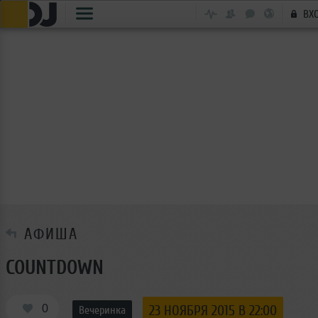
ВХ
АФИША
COUNTDOWN
0
23 НОЯБРЯ 2015 В 22:00
Вечеринка