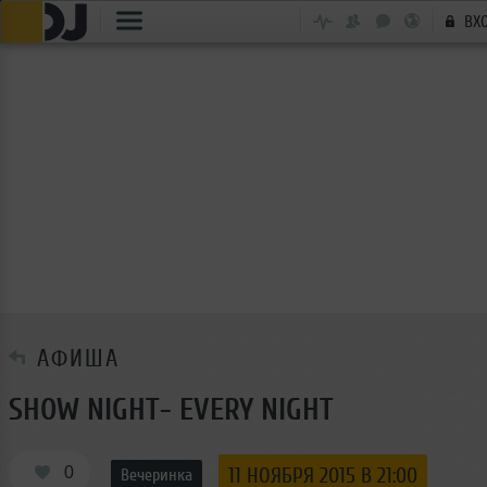
ВХ
АФИША
SHOW NIGHT- EVERY NIGHT
0
11 НОЯБРЯ 2015 В 21:00
Вечеринка