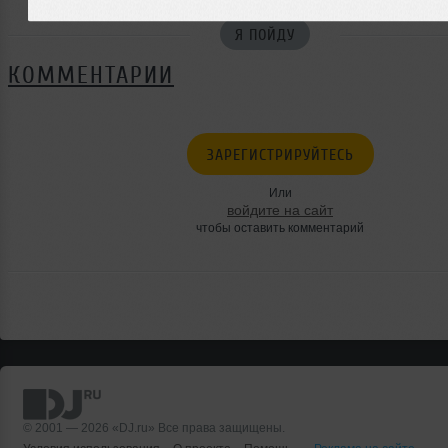
Я ПОЙДУ
КОММЕНТАРИИ
ЗАРЕГИСТРИРУЙТЕСЬ
Или
войдите на сайт
чтобы оставить комментарий
© 2001 — 2026 «DJ.ru» Все права защищены.