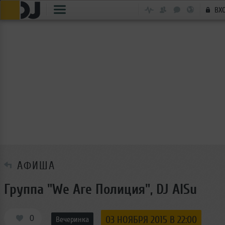
ВХ
АФИША
Группа "We Are Полиция", DJ AlSu
0
03 НОЯБРЯ 2015 В 22:00
Вечеринка