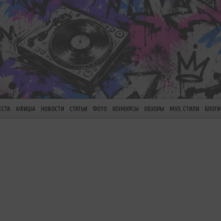
ЕСТА
АФИША
НОВОСТИ
СТАТЬИ
ФОТО
КОНКУРСЫ
ОБЗОРЫ
МУЗ. СТИЛИ
БЛОГИ