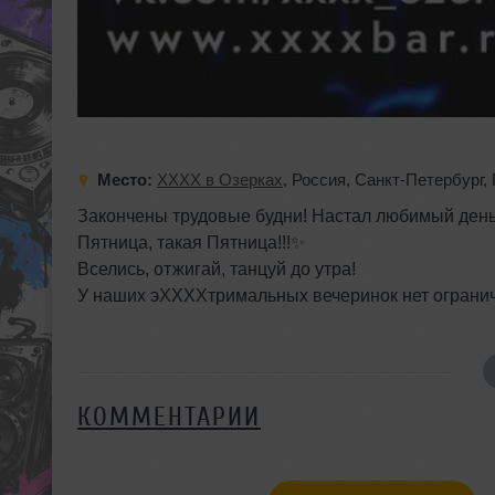
Место:
XXXX в Озерках
,
Россия
,
Санкт-Петербург
,
Закончены трудовые будни! Настал любимый день
Пятница, такая Пятница!!!✨
Вселись, отжигай, танцуй до утра!
У наших эХХХХтримальных вечеринок нет огранич
КОММЕНТАРИИ