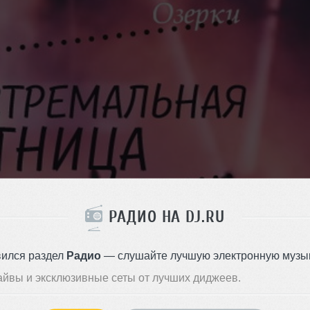
РАДИО НА DJ.RU
вился раздел
Радио
— слушайте лучшую электронную музык
айвы и эксклюзивные сеты от лучших диджеев.