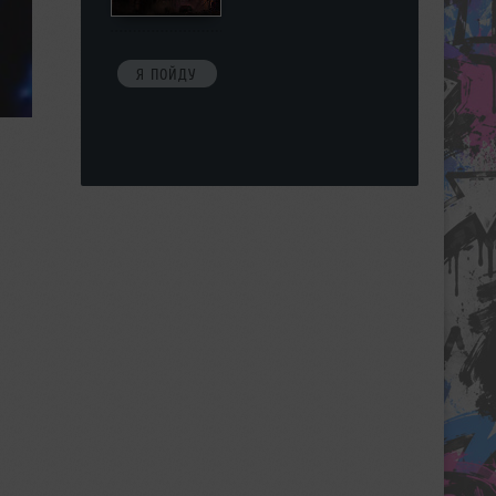
Я ПОЙДУ