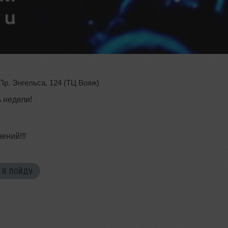
Пр. Энгельса
,
124 (ТЦ Вояж)
 недели!
ений!!!
Я ПОЙДУ