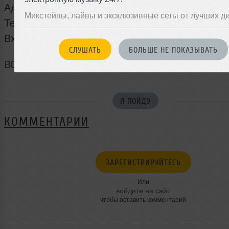
Адрес: ул. Труда 91
Микстейпы, лайвы и эксклюзивные сеты от лучших д
Тел.: 75-1234-2
Вход свободный.
СЛУШАТЬ
БОЛЬШЕ НЕ ПОКАЗЫВАТЬ
ВСТРЕЧА ВКОНТАКТЕ
Я ПОЙДУ
КОММЕНТАРИИ
ЗАРЕГИСТРИРУЙТЕСЬ
Или
войдите на сайт
чтобы оставить комментарий