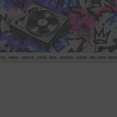
ЕСТА
АФИША
НОВОСТИ
СТАТЬИ
ФОТО
КОНКУРСЫ
ОБЗОРЫ
МУЗ. СТИЛИ
БЛОГИ