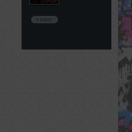
Я ПОЙДУ