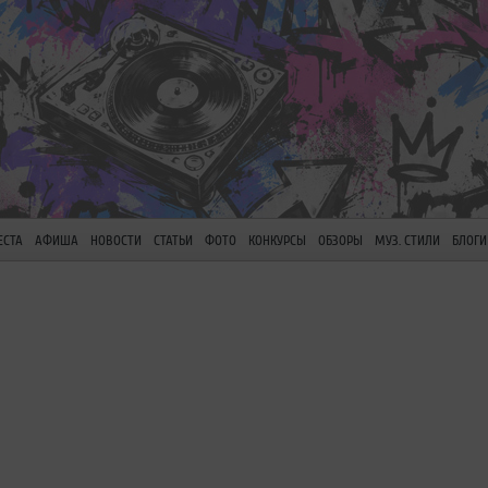
ЕСТА
АФИША
НОВОСТИ
СТАТЬИ
ФОТО
КОНКУРСЫ
ОБЗОРЫ
МУЗ. СТИЛИ
БЛОГИ