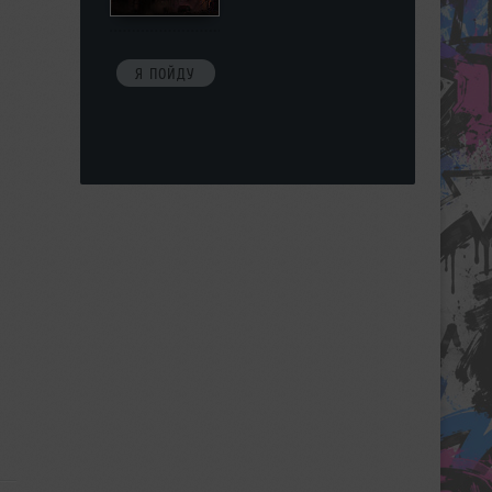
Я ПОЙДУ