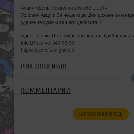
Акция «День Рождения в Клубе L.U.X»
Условия Акции: За неделю до Дня рождения и нед
удвоение суммы вашего депозита!!!
Адрес: Санкт-Петербург, наб. канала Грибоедова, 
Info&Reserve: 943-33-39
http://vk.com/luxnightclub
PINK DRINK NIGHT
КОММЕНТАРИИ
ЗАРЕГИСТРИРУЙТЕСЬ