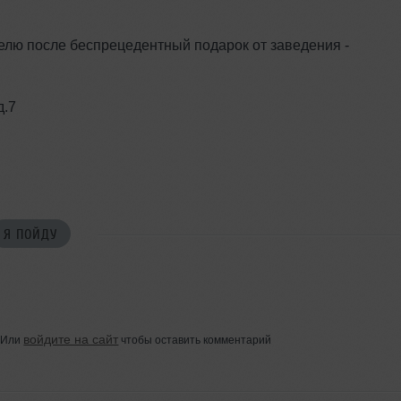
елю после беспрецедентный подарок от заведения -
д.7
Я ПОЙДУ
войдите на сайт
Или
чтобы оставить комментарий