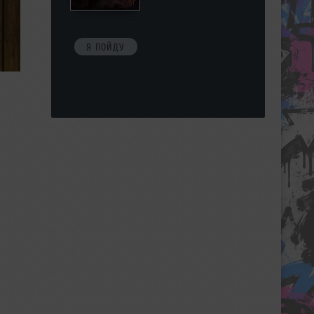
Я ПОЙДУ