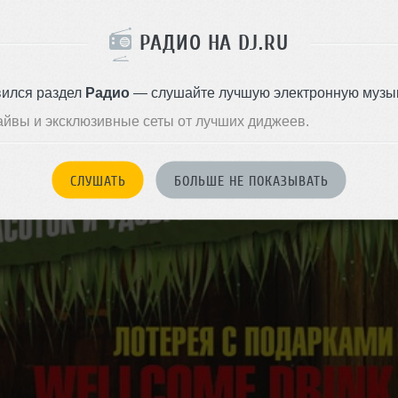
РАДИО НА DJ.RU
вился раздел
Радио
— слушайте лучшую электронную музык
айвы и эксклюзивные сеты от лучших диджеев.
СЛУШАТЬ
БОЛЬШЕ НЕ ПОКАЗЫВАТЬ