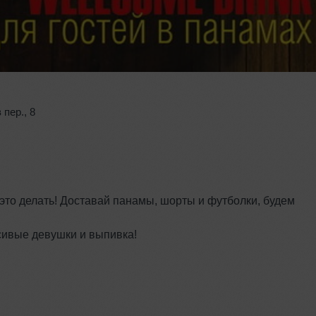
 пер.
,
8
это делать! Доставай панамы, шорты и футболки, будем
асивые девушки и выпивка!