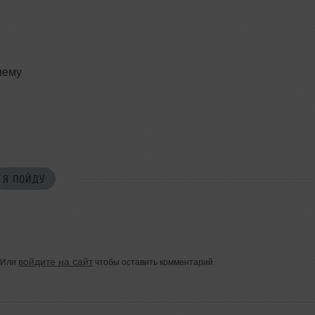
ш
нему
Я ПОЙДУ
войдите на сайт
Или
чтобы оставить комментарий