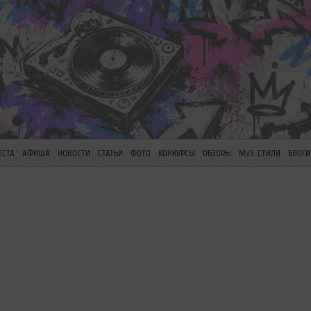
ЕСТА
АФИША
НОВОСТИ
СТАТЬИ
ФОТО
КОНКУРСЫ
ОБЗОРЫ
МУЗ. СТИЛИ
БЛОГИ