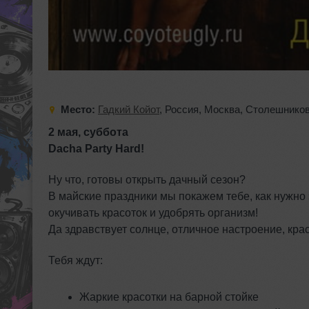
Место:
Гадкий Койот
,
Россия
,
Москва
,
Столешников
2 мая, суббота
Dacha Party Hard!
Ну что, готовы открыть дачный сезон?
В майские праздники мы покажем тебе, как нужно 
окучивать красоток и удобрять организм!
Да здравствует солнце, отличное настроение, кр
Тебя ждут:
Жаркие красотки на барной стойке