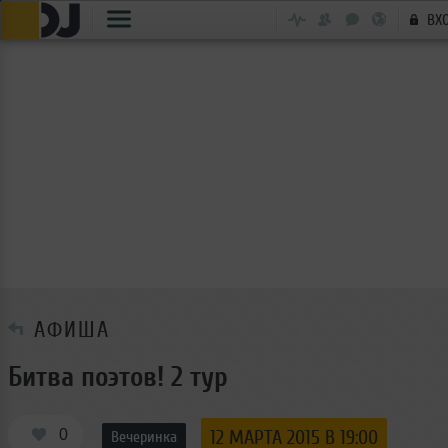
ВХ
АФИША
Битва поэтов! 2 тур
0
12 МАРТА 2015 В 19:00
Вечеринка