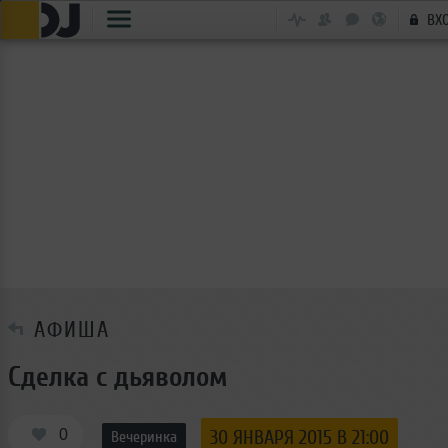
ВХ
АФИША
Сделка с дьяволом
0
30 ЯНВАРЯ 2015 В 21:00
Вечеринка