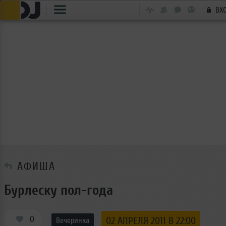
ВХ
АФИША
Бурлеску пол-года
0
02 АПРЕЛЯ 2011 В 22:00
Вечеринка