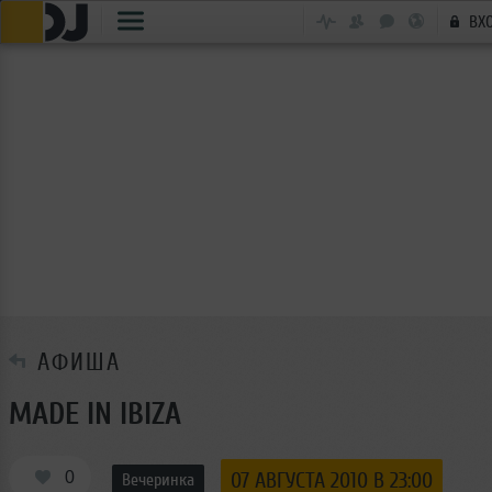
ВХ
АФИША
MADE IN IBIZA
0
07 АВГУСТА 2010 В 23:00
Вечеринка