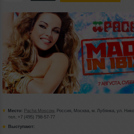
Место:
Pacha Moscow
,
Россия
,
Москва
,
м. Лубянка
,
ул. Ник
тел. +7 (495) 798-57-77
Выступают: