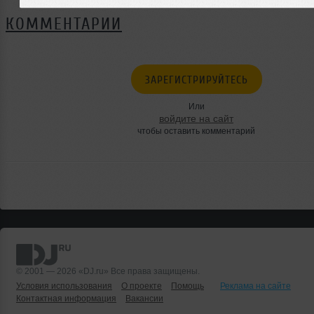
КОММЕНТАРИИ
ЗАРЕГИСТРИРУЙТЕСЬ
Или
войдите на сайт
чтобы оставить комментарий
© 2001 — 2026 «DJ.ru» Все права защищены.
Условия использования
О проекте
Помощь
Реклама на сайте
Контактная информация
Вакансии