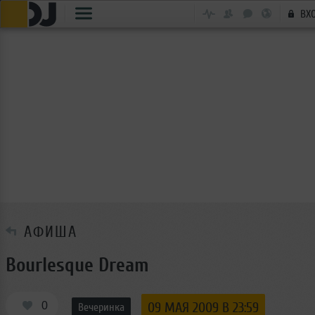
ВХ
АФИША
Bourlesque Dream
0
09 МАЯ 2009 В 23:59
Вечеринка