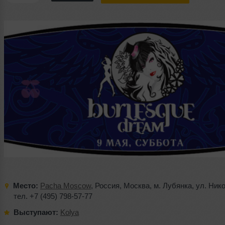
Место:
Pacha Moscow
,
Россия
,
Москва
,
м. Лубянка
,
ул. Ник
тел. +7 (495) 798-57-77
Выступают:
Kolya