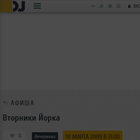
ВХ
АФИША
Вторники Йорка
0
10 МАРТА 2009 В 21:00
Вечеринка