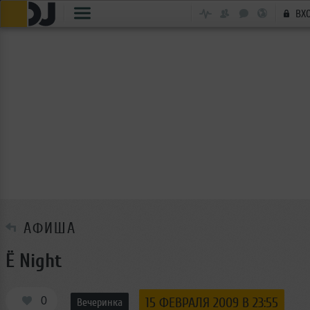
ВХ
АФИША
Ё Night
0
15 ФЕВРАЛЯ 2009 В 23:55
Вечеринка