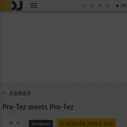
ВХ
АФИША
Pro-Tez meets Pro-Tez
0
12 ФЕВРАЛЯ 2009 В 21:00
Вечеринка