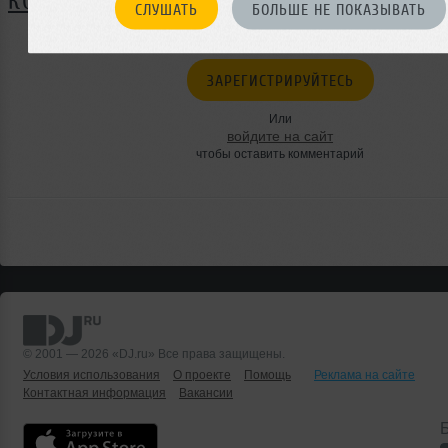
КОММЕНТАРИИ
СЛУШАТЬ
БОЛЬШЕ НЕ ПОКАЗЫВАТЬ
ЗАРЕГИСТРИРУЙТЕСЬ
Или
войдите на сайт
чтобы оставить комментарий
© 2001 — 2026 «DJ.ru» Все права защищены.
Условия использования
О проекте
Помощь
Реклама на сайте
Контактная информация
Вакансии
Б