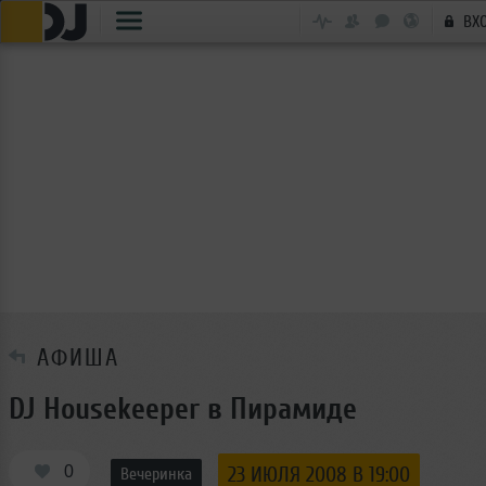
ВХ
АФИША
DJ Housekeeper в Пирамиде
0
23 ИЮЛЯ 2008 В 19:00
Вечеринка