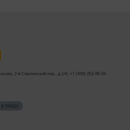
осква
,
2-й Смоленский пер.
,
д.1/4
,
+7 (499) 252-86-55
Я ПОЙДУ