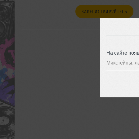
ЗАРЕГИСТРИРУЙТЕСЬ
На сайте поя
Микстейпы, л