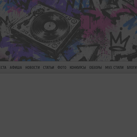
ЕСТА
АФИША
НОВОСТИ
СТАТЬИ
ФОТО
КОНКУРСЫ
ОБЗОРЫ
МУЗ. СТИЛИ
БЛОГИ