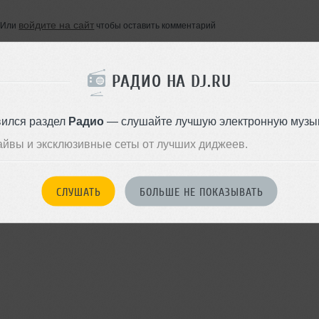
войдите на сайт
Или
чтобы оставить комментарий
РАДИО НА DJ.RU
вился раздел
Радио
— слушайте лучшую электронную музык
айвы и эксклюзивные сеты от лучших диджеев.
СЛУШАТЬ
БОЛЬШЕ НЕ ПОКАЗЫВАТЬ