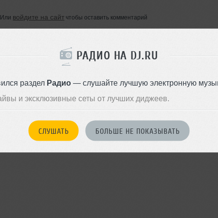
войдите на сайт
Или
чтобы оставить комментарий
РАДИО НА DJ.RU
вился раздел
Радио
— слушайте лучшую электронную музык
айвы и эксклюзивные сеты от лучших диджеев.
СЛУШАТЬ
БОЛЬШЕ НЕ ПОКАЗЫВАТЬ