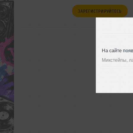
ЗАРЕГИСТРИРУЙТЕСЬ
На сайте поя
Микстейпы, л