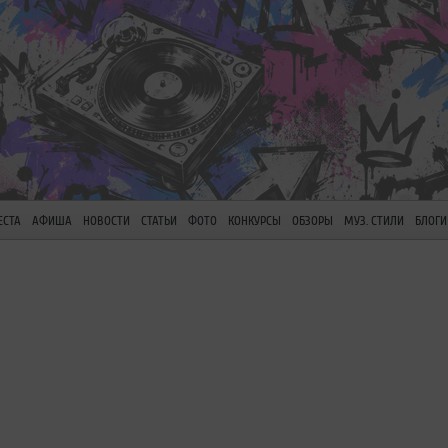
ЕСТА
АФИША
НОВОСТИ
СТАТЬИ
ФОТО
КОНКУРСЫ
ОБЗОРЫ
МУЗ. СТИЛИ
БЛОГИ