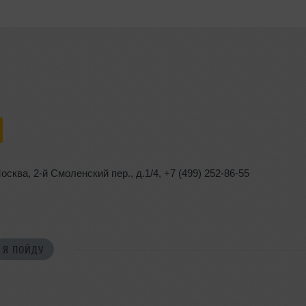
осква
,
2-й Смоленский пер.
,
д.1/4
,
+7 (499) 252-86-55
Я ПОЙДУ