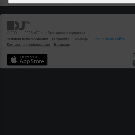
© 2001 — 2026 «DJ.ru» Все права защищены.
Условия использования
О проекте
Помощь
Реклама на сайте
Контактная информация
Вакансии
Б