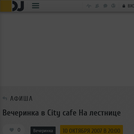
ВХ
АФИША
Вечеринка в City cafe На лестнице
0
10 ОКТЯБРЯ 2007 В 20:00
Вечеринка