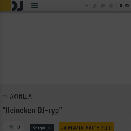
ВХ
АФИША
"Heineken DJ-тур"
0
24 МАРТА 2007 В 21:00
Вечеринка