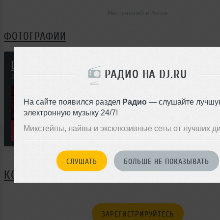
Нет записей в блоге
ФОТОГРАФИИ
Dj Adam Wake
РАДИО НА DJ.RU
29 сентября 2021
На сайте появился раздел
Радио
— слушайте лучшу
электронную музыку 24/7!
Микстейпы, лайвы и эксклюзивные сеты от лучших д
СЛУШАТЬ
БОЛЬШЕ НЕ ПОКАЗЫВАТЬ
КОММЕНТАРИИ
ЗАРЕГИСТРИРУЙТЕСЬ