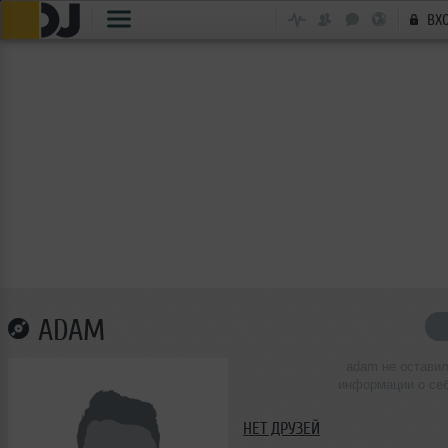
ВХ
ADAM
adam не остави
информации о се
НЕТ ДРУЗЕЙ