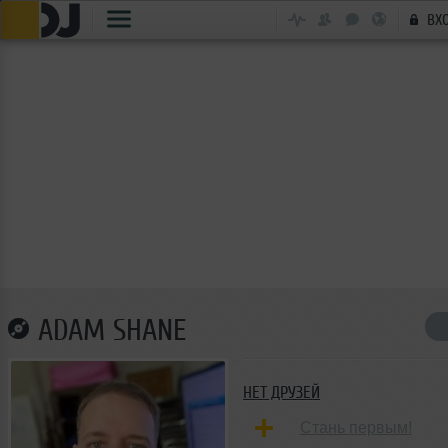
ВХ
ADAM SHANE
НЕТ ДРУЗЕЙ
Стань первым!