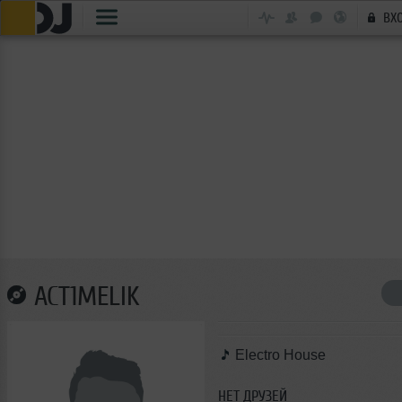
ВХ
ACT1MELIK
Electro House
НЕТ ДРУЗЕЙ