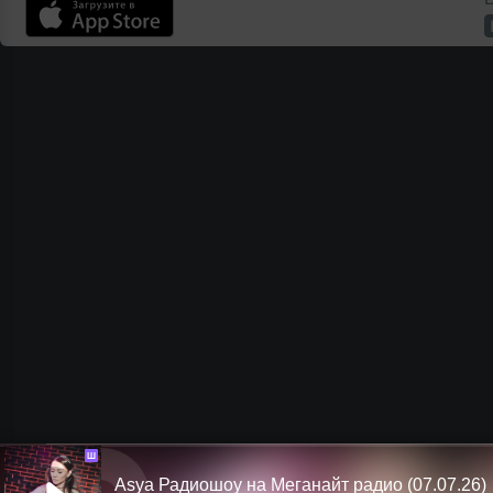
Ш
Asya Радиошоу на Меганайт радио (07.07.26)