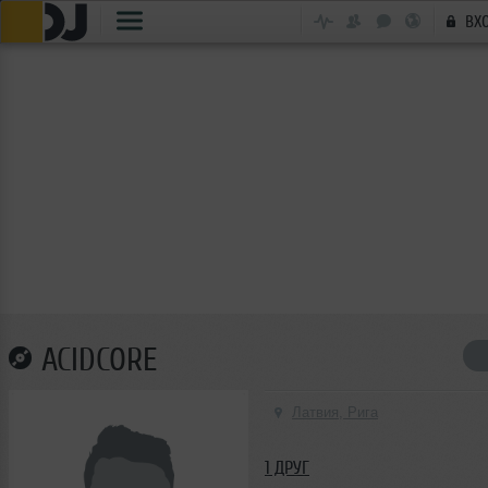
ВХ
ACIDCORE
Латвия, Рига
1 ДРУГ