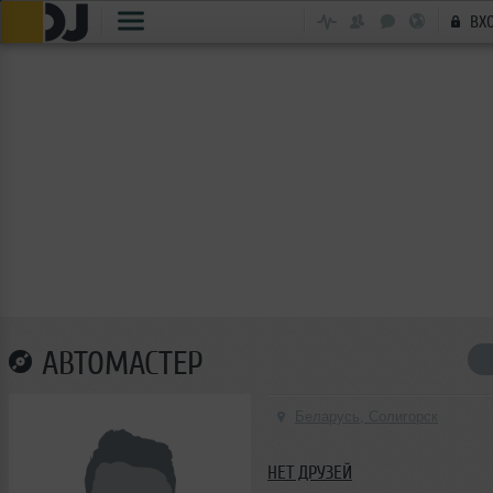
ВХ
ABTOMACTEP
Беларусь, Солигорск
НЕТ ДРУЗЕЙ