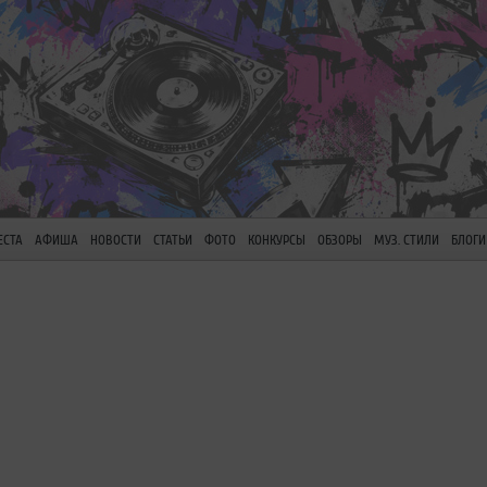
ЕСТА
АФИША
НОВОСТИ
СТАТЬИ
ФОТО
КОНКУРСЫ
ОБЗОРЫ
МУЗ. СТИЛИ
БЛОГИ