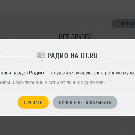
ПОДПИ
НЕТ ДРУЗЕЙ
т-Петербург
Стань первым!
РАДИО НА DJ.RU
ДОБАВИТЬ В ДР
вился раздел
Радио
— слушайте лучшую электронную музык
айвы и эксклюзивные сеты от лучших диджеев.
СЛУШАТЬ
БОЛЬШЕ НЕ ПОКАЗЫВАТЬ