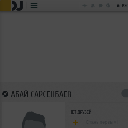
ВХ
АБАЙ САРСЕНБАЕВ
НЕТ ДРУЗЕЙ
Стань первым!