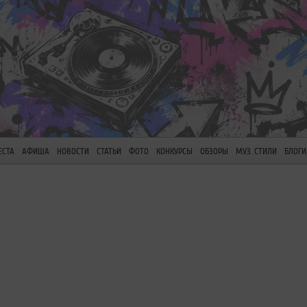
ЕСТА
АФИША
НОВОСТИ
СТАТЬИ
ФОТО
КОНКУРСЫ
ОБЗОРЫ
МУЗ. СТИЛИ
БЛОГИ