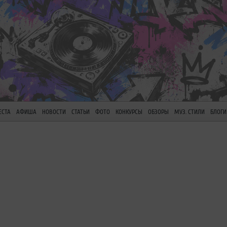
ЕСТА
АФИША
НОВОСТИ
СТАТЬИ
ФОТО
КОНКУРСЫ
ОБЗОРЫ
МУЗ. СТИЛИ
БЛОГИ