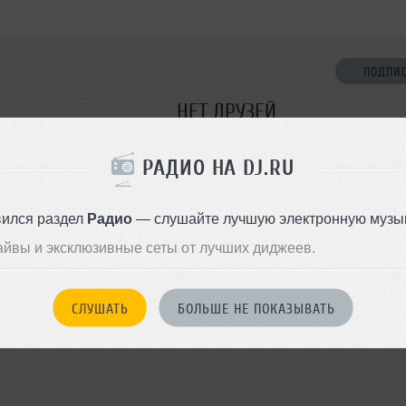
ПОДПИ
НЕТ ДРУЗЕЙ
Стань первым!
РАДИО НА DJ.RU
ДОБАВИТЬ В ДР
вился раздел
Радио
— слушайте лучшую электронную музык
айвы и эксклюзивные сеты от лучших диджеев.
СЛУШАТЬ
БОЛЬШЕ НЕ ПОКАЗЫВАТЬ