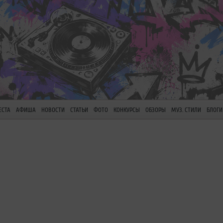
ЕСТА
АФИША
НОВОСТИ
СТАТЬИ
ФОТО
КОНКУРСЫ
ОБЗОРЫ
МУЗ. СТИЛИ
БЛОГИ